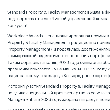
Standard Property & Facility Management вышла в
подтвердила статус «Лучшей управляющей компани
конкурса!
Workplace Awards – специализированная премия в
Property & Facility Management традиционно прин
Property Management» и поделилась достижениями
коммерческой недвижимости, пополнив портфолио
Таким образом, на конец 2023 года суммарная обс
превысила показатель в 1,4 млн кв. м. В 2023 го
национальному стандарту «Клевер», ранее серти
История участия Standard Property & Facility Mana
получила специальный приз экспертного с
Management, а в 2023 году забрала награду в ном