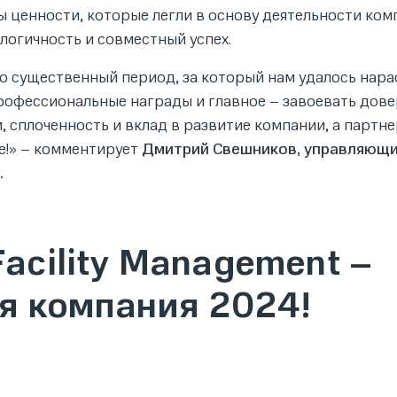
 ценности, которые легли в основу деятельности ком
логичность и совместный успех.
 Это существенный период, за который нам удалось нар
профессиональные награды и главное – завоевать дов
 сплоченность и вклад в развитие компании, а партне
е!» – комментирует
Дмитрий Свешников, управляющ
.
Facility Management –
я компания 2024!