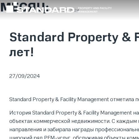
МЕСЯЦ:
СЕНТЯБРЬ 2024
Standard Property & 
лет!
27/09/2024
Standard Property & Facility Management отметил
История Standard Property & Facility Management 
объектах коммерческой недвижимости. С каждым 
направления и забирала награды профессиональны
широкий ряд PFM-услуг, обслуживая объекты ком