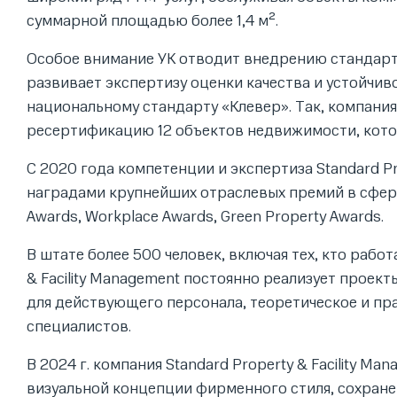
суммарной площадью более 1,4 м².
Особое внимание УК отводит внедрению стандарт
развивает экспертизу оценки качества и устойчи
национальному стандарту «Клевер». Так, компания 
ресертификацию 12 объектов недвижимости, кот
С 2020 года компетенции и экспертиза Standard P
наградами крупнейших отраслевых премий в сфер
Awards, Workplace Awards, Green Property Awards.
В штате более 500 человек, включая тех, кто работ
& Facility Management постоянно реализует прое
для действующего персонала, теоретическое и пр
специалистов.
В 2024 г. компания Standard Property & Facility 
визуальной концепции фирменного стиля, сохране