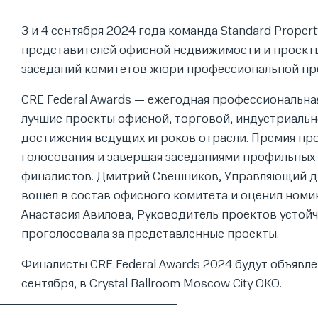
3 и 4 сентября 2024 года команда Standard Propert
представителей офисной недвижимости и проекты
заседаний комитетов жюри профессиональной прем
CRE Federal Awards — ежегодная профессиональн
лучшие проекты офисной, торговой, индустриальн
достижения ведущих игроков отрасли. Премия прох
голосования и завершая заседаниями профильных
финалистов. Дмитрий Свешников, Управляющий дир
вошел в состав офисного комитета и оценил номи
Анастасия Авилова, Руководитель проектов устойчи
проголосовала за представленные проекты.
Финалисты CRE Federal Awards 2024 будут объявл
сентября, в Crystal Ballroom Moscow City OKO.