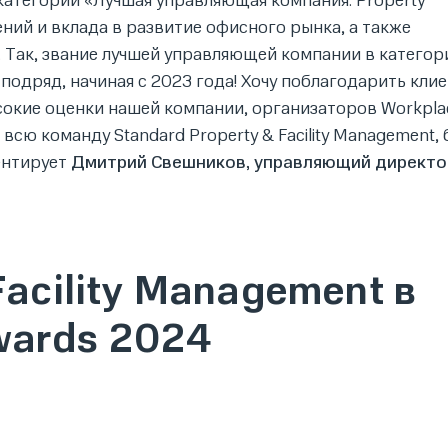
в категории «Лучшая управляющая компания. Property
ний и вклада в развитие офисного рынка, а также
Так, звание лучшей управляющей компании в категор
подряд, начиная с 2023 года! Хочу поблагодарить клие
сокие оценки нашей компании, организаторов Workpla
всю команду Standard Property & Facility Management, 
ентирует
Дмитрий Свешников, управляющий директо
Facility Management в
wards 2024