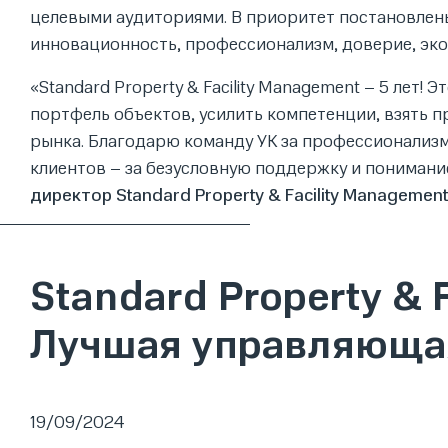
целевыми аудиториями. В приоритет постановлены
инновационность, профессионализм, доверие, эко
«Standard Property & Facility Management – 5 лет!
портфель объектов, усилить компетенции, взять 
рынка. Благодарю команду УК за профессионализм,
клиентов – за безусловную поддержку и понимани
директор Standard Property & Facility Management
Standard Property & 
Лучшая управляюща
19/09/2024