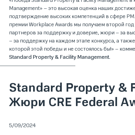
«Победа Standard Property & Facility Management 
Management» – это высокая оценка наших достиже
подтверждение высоких компетенций в сфере PM. 
премии Workplace Awards мы получаем второй год 
партнеров за поддержку и доверие, жюри – за вы
– за поддержку на каждом этапе конкурса, а также 
которой этой победы и не состоялось бы!» – комм
Standard Property & Facility Management.
Standard Property & 
Жюри CRE Federal A
5/09/2024