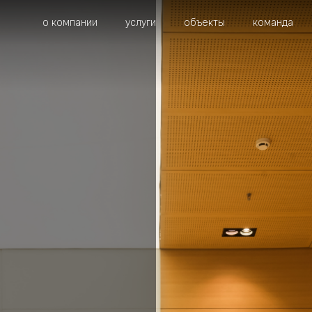
о компании
услуги
объекты
команда