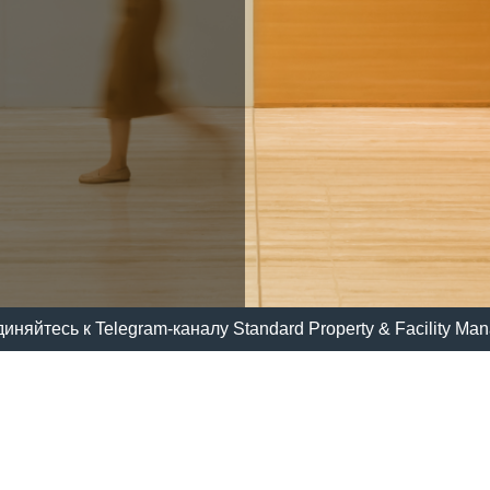
иняйтесь к Telegram-каналу Standard Property & Facility Ma
© 2025
Standard Property & Facil