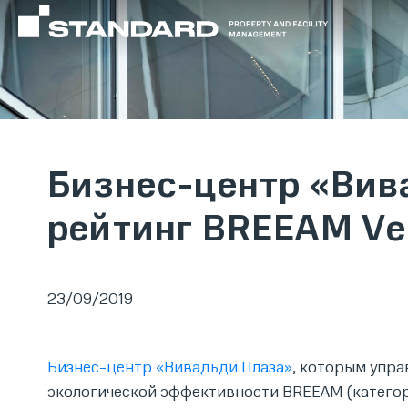
Бизнес-центр «Вив
рейтинг BREEAM Ve
23/09/2019
Бизнес-центр «Вивадьди Плаза»
, которым упра
экологической эффективности BREEAM (категори