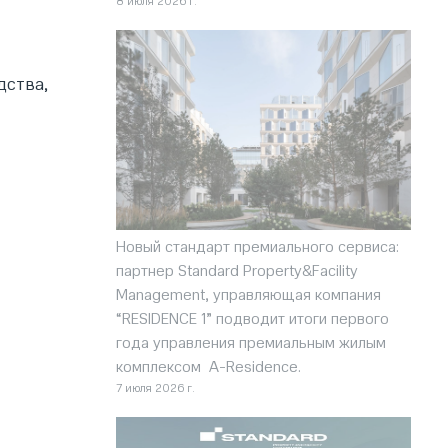
8 июля 2026 г.
дства,
Новый стандарт премиального сервиса:
партнер Standard Property&Facility
Management, управляющая компания
“RESIDENCE 1” подводит итоги первого
года управления премиальным жилым
комплексом A-Residence.
7 июля 2026 г.