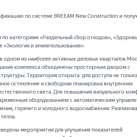
ификацию по системе BREEAM New Construction и полу
 по категориям «Раздельный сбор отходов», «Здоровь
е «Экология и землепользование».
в одном из наиболее активных деловых кварталов Мо
здания комплекса объединены просторным двором с
руктуры. Территория открыта для доступа не тольк
мное остекление и свободная планировка внутренних
стественного света. Для повышения визуального ком
овременным оборудованием с автоматическим управл
ения, горячего и холодного водоснабжения. Реализов
тепла.
оведены мероприятия для улучшения показателей