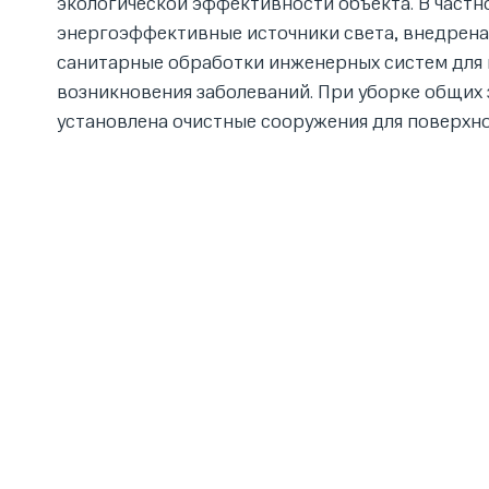
экологической эффективности объекта. В частн
энергоэффективные источники света, внедрена
санитарные обработки инженерных систем для 
возникновения заболеваний. При уборке общих
установлена очистные сооружения для поверхно