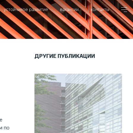
устойчивое развитие
вакансии
контакты
ДРУГИЕ ПУБЛИКАЦИИ
е
м по