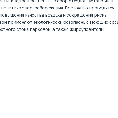
ости, внедрен раздельный сбор отходов; установлены
 политика энергосбережения. Постоянно проводятся
повышения качества воздуха и сокращения риска
 зон применяют экологически безопасные моющие сре
стного стока парковок, а также жироуловители.