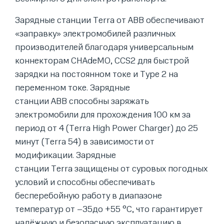
Зарядные станции Terra от АВВ обеспечивают
«заправку» электромобилей различных
производителей благодаря универсальным
коннекторам CHAdeMO, CCS2 для быстрой
зарядки на постоянном токе и Type 2 на
переменном токе. Зарядные
станции ABB способны заряжать
электромобили для прохождения 100 км за
период от 4 (Terra High Power Сharger) до 25
минут (Terra 54) в зависимости от
модификации. Зарядные
станции Terra защищены от суровых погодных
условий и способны обеспечивать
бесперебойную работу в диапазоне
температур от –35до +55 °С, что гарантирует
надёжную и безопасную эксплуатацию в