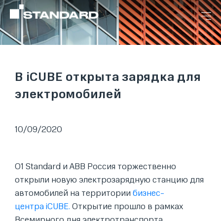
В iCUBE открыта зарядка для
электромобилей
10/09/2020
O1 Standard и ABB Россия торжественно
открыли новую электрозарядную станцию для
автомобилей на территории
бизнес-
центра iCUBE.
Открытие прошло в рамках
Всемирного дня электротранспорта.