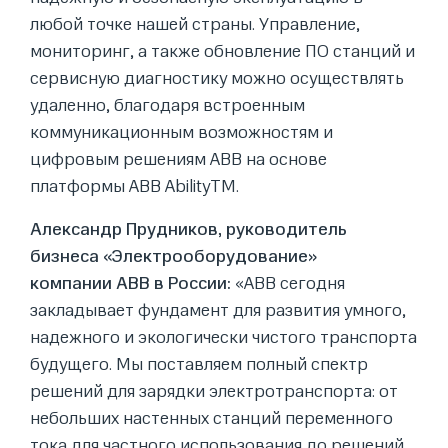
любой точке нашей страны. Управление,
мониторинг, а также обновление ПО станций и
сервисную диагностику можно осуществлять
удаленно, благодаря встроенным
коммуникационным возможностям и
цифровым решениям ABB на основе
платформы ABB AbilityTM.
Александр Прудников, руководитель
бизнеса «Электрооборудование»
компании
ABB
в России:
«ABB сегодня
закладывает фундамент для развития умного,
надежного и экологически чистого транспорта
будущего. Мы поставляем полный спектр
решений для зарядки электротранспорта: от
небольших настенных станций переменного
тока для частного использования до решений